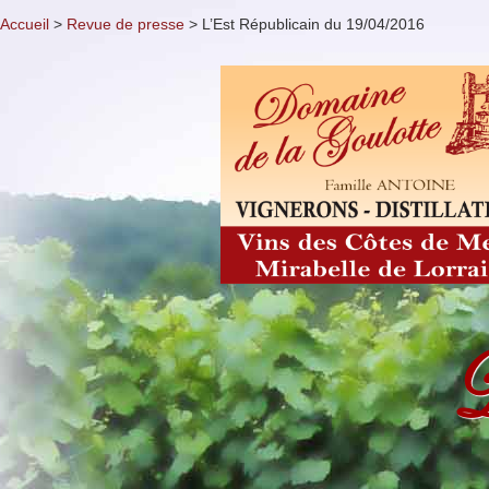
Accueil
>
Revue de presse
>
L’Est Républicain du 19/04/2016
D