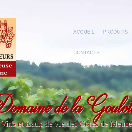
ACCUEIL
PRODUITS
CONTACTS
omaine de la Goulot
Vins et Eaux de vie des Côtes de Meuse