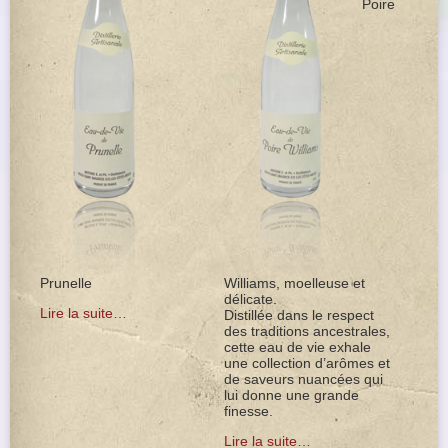
Poire
Prunelle
Williams, moelleuse et
délicate.
Lire la suite…
Distillée dans le respect
des traditions ancestrales,
cette eau de vie exhale
une collection d’arômes et
de saveurs nuancées qui
lui donne une grande
finesse.
Lire la suite…