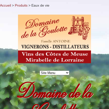
Accueil
>
Produits
>
Eaux de vie
Domaine de la