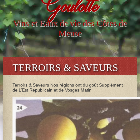
Goulotte
Vins et Eaux de vie des Côtes de
Meuse
TERROIRS & SAVEURS
Terroirs & Saveurs Nos régions ont du goût Supplément
de L’Est Républicain et de Vosges Matin